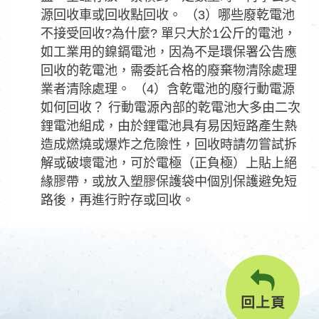
源回收車或回收點回收。 （3）哪些廢乾電池
不接受回收?為什麼? 單只大於1公斤的電池，
如工業用的鎳鎘電池，因為不是環保署公告應
回收的乾電池，需委託合格的廢棄物清除處理
業者清除處理。 （4）含乾電池的廢行動電源
如何回收？ 行動電源內部的乾電池大多由二次
鋰電池組成，由於鋰電池具有易因短路產生熱
造成燃燒或爆炸之危險性，回收時請勿嘗試拆
解或破壞電池，可於電極（正負極）上貼上絕
緣膠帶，或放入塑膠保護袋中個別保護避免短
路後，再進行貯存或回收。
回上頁