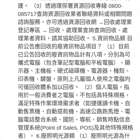
運。 （3）透過環保署資源回收專線 0800-
085717查詢資源回收業者聯絡資料或相關問題
諮詢服務，亦可透過資源回收網 →回收處理業
登記專區 → 回收、處理業查詢查詢回收、處
理業者資料，請其協助回收。 5.資訊物品類 目
前公告應回收的廢資訊物品項目？ （1）目前
已公告回收的廢資訊物品計有八項，分別為可
攜式電腦（包含筆記型電腦和平板電腦）、顯
示器、主機板、硬式磁碟機、電源器、機殼、
印表機、鍵盤，原則上凡屬個人使用之電腦均
可循回收體系加以回收。 （2）個人電腦，指
用於一般消費者之電腦，不包括具特殊規格，
滿足特殊作業環境需求者（如捷運讀卡機、自
動售票機、自動提款機、高速公路跑馬燈、電
腦電話整合系統、國防、導航、銷售時點信息
管理系統(Point of Sales, POS)及其他特殊規格
者）。 6.廢照明光源類 （1）廢照明光源為什