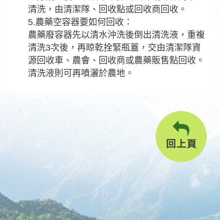
清洗，由清潔隊、回收點或回收商回收。
5.農藥空容器要如何回收：
農藥廢容器先以清水沖洗後倒出清洗液，重複
清洗3次後，再晾乾拴緊瓶蓋，交由清潔隊資
源回收車、農會、回收商或農藥販售點回收。
清洗液則可再噴灑於農地。
回上頁