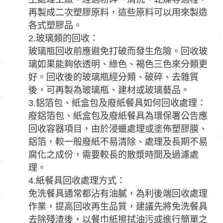
再製成二次塑膠原料，這些原料可以用來製造
各式塑膠品。
2.玻璃類的回收：
玻璃瓶回收前應避免打破而發生危險。回收玻
璃如果能夠依透明、綠色、褐色三色來分類更
好。回收後的玻璃瓶經分類、破碎、去雜質
後，可再製為玻璃瓶、建材或玻璃藝品。
3.鋁箔包、紙盒包及廢紙餐具如何回收處理：
廢鋁箔包、紙盒包及廢紙餐具為環保署公告應
回收容器項目，由於浸蠟處理或塗佈塑膠膜、
鋁箔，較一般廢紙不易清除、處理及長期不易
腐化之成份，需要較長的散漿時間及過濾處
理。
4.紙餐具回收處理方式：
免洗餐具通常都沾有油膩，為利後端回收處理
作業，提高回收再生品質，建議先將免洗餐具
去除殘渣後，以餐巾紙擦拭油污或進行簡單之