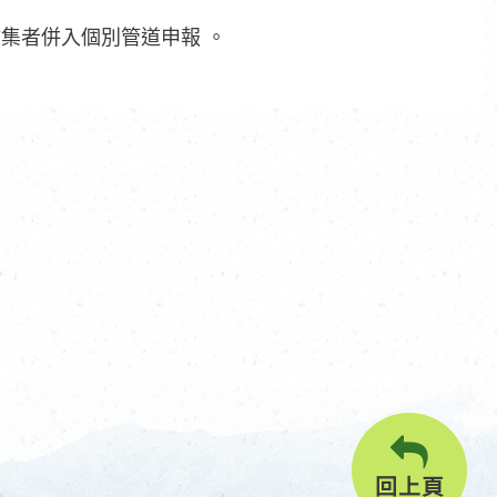
集者併入個別管道申報 。
回上頁