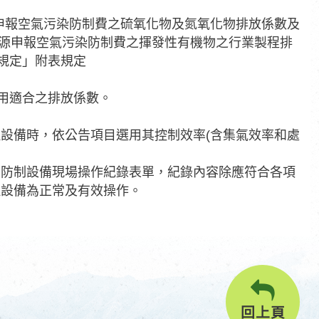
源申報空氣污染防制費之硫氧化物及氮氧化物排放係數及
染源申報空氣污染防制費之揮發性有機物之行業製程排
規定」附表規定
選用適合之排放係數。
設備時，依公告項目選用其控制效率(含集氣效率和處
其防制設備現場操作紀錄表單，紀錄內容除應符合各項
理設備為正常及有效操作。
回上頁