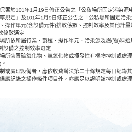
保署於101年1月19日修正公告之「公私場所固定污染
率規定」及101年1月9日修正公告之「公私場所固定污
、操作單元(含設備元件)排放係數、控制效率及其他計量
排放係數選定
場所依所屬行業、製程、操作單元、污染源及燃(物)料
防制設備之控制效率選定
場所裝置硫氧化物、氮氧化物或揮發性有機物控制或處理
)。
制或處理設備者，應依收費辦法第二十條規定每日紀錄
備應紀錄之操作條件項目外，亦應足以證明該控制或處