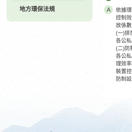
地方環保法規
依據環
控制效
放係數
(一)
各公私
(二)
各公私
理效率
裝置控
防制設