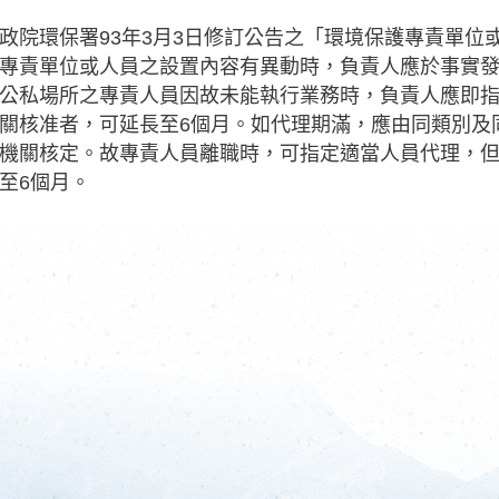
政院環保署93年3月3日修訂公告之「環境保護專責單位
專責單位或人員之設置內容有異動時，負責人應於事實發
公私場所之專責人員因故未能執行業務時，負責人應即指
關核准者，可延長至6個月。如代理期滿，應由同類別及
機關核定。故專責人員離職時，可指定適當人員代理，但
至6個月。