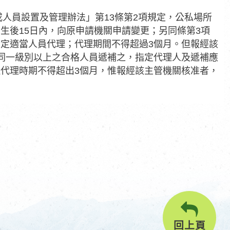
或人員設置及管理辦法」第13條第2項規定，公私場所
生後15日內，向原申請機關申請變更；另同條第3項
定適當人員代理；代理期間不得超過3個月。但報經該
同一級別以上之合格人員遞補之，指定代理人及遞補應
代理時期不得超出3個月，惟報經該主管機關核准者，
回上頁