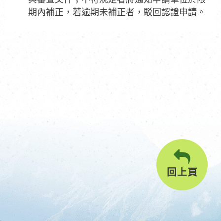
期內補正，若逾期未補正者，駁回認證申請。
回上頁