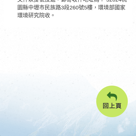
園縣中壢市民族路3段260號5樓，環境部國家
環境研究院收。
回上頁