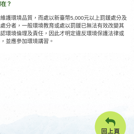
何在？
護環境品質，而處以新臺幣5,000元以上罰鍰處分及
重處分者，一般環境教育或處以罰鍰已無法有效改變其
體認環境倫理及責任，因此才明定違反環境保護法律或
外，並應參加環境講習。
回上頁