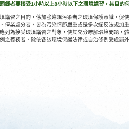
罰鍰者要接受1小時以上8小時以下之環境講習，其目的
境講習之目的，係加強違規污染者之環境保護意識，促使維
、停業處分者，皆為污染情節嚴重或是多次違反法規加
應列為接受環境講習之對象，使其充分瞭解環境問題，
例之義務者，除依各該環境保護法律或自治條例受處罰