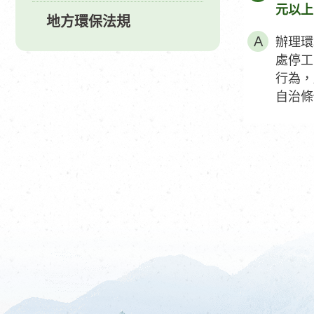
元以上
地方環保法規
辦理環
處停工
行為，
自治條