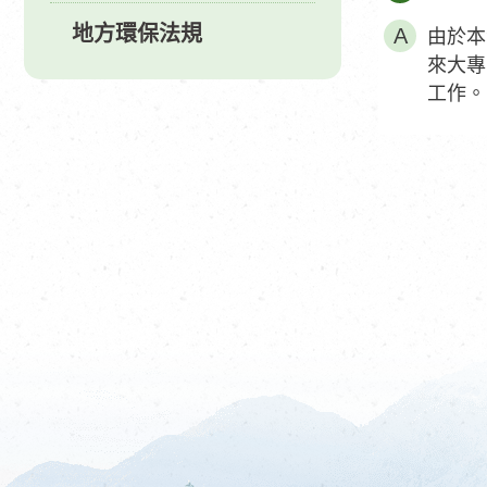
地方環保法規
由於本
來大專
工作。