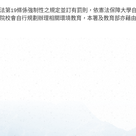
法第19條係強制性之規定並訂有罰則，依憲法保障大學
院校會自行規劃辦理相關環境教育，本署及教育部亦藉