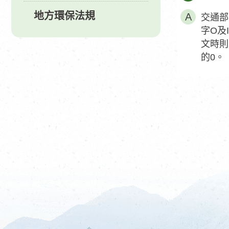
地方環保法規
交通部
字O及
文時則
的0。