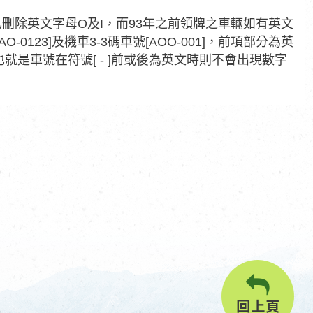
刪除英文字母O及I，而93年之前領牌之車輛如有英文
0123]及機車3-3碼車號[AOO-001]，前項部分為英
是車號在符號[ - ]前或後為英文時則不會出現數字
回上頁