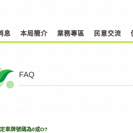
消息
本局簡介
業務專區
民意交流
FAQ
定車牌號碼為0或O?