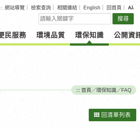
網站導覽
｜
檢索查詢
｜
相關連結
｜
English
｜
回首頁
｜
:::
關
鍵
字
便民服務
環境品質
環保知識
公開資
查
詢
:::
首頁
／
環保知識
／
FAQ
回清單列表