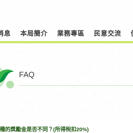
消息
本局簡介
業務專區
民意交流
FAQ
種的獎勵金是否不同？(所得稅扣20%)