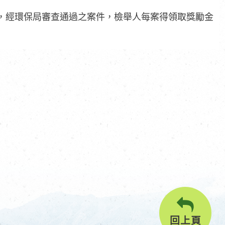
，經環保局審查通過之案件，檢舉人每案得領取獎勵金
回上頁