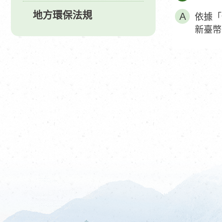
地方環保法規
依據「
新臺幣