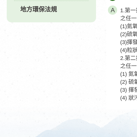
地方環保法規
1.第
之任一
(1)
(2)
(3)
(4)
2.第
之任一
(1)
(2)
(3)
(4)