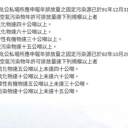
一批公私場所應申報年排放量之固定污染源已於91年12月
空氣污染物年許可排放量達下列規模以上者
氮氧化物達四十公噸以上。
硫氧化物達六十公噸以上。
揮發性有機物達三十公噸以上。
粒狀污染物達十五公噸以上。
二批公私場所應申報年排放量之固定污染源已於92年10月
空氣污染物年許可排放量達下列規模以上者
 氮氧化物達五公噸以上未達四十公噸。
 硫氧化物達十公噸以上未達六十公噸。
 揮發性有機物達五公噸以上未達三十公噸。
 狀污染物達十公噸以上未達十五公噸。