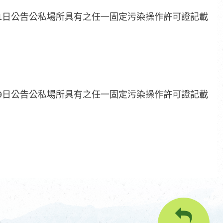
31日公告公私場所具有之任一固定污染操作許可證記載
29日公告公私場所具有之任一固定污染操作許可證記載