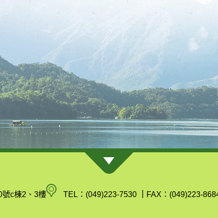
南
0號c棟2、3樓
TEL：(049)223-7530
｜
FAX：(049)223-868
投