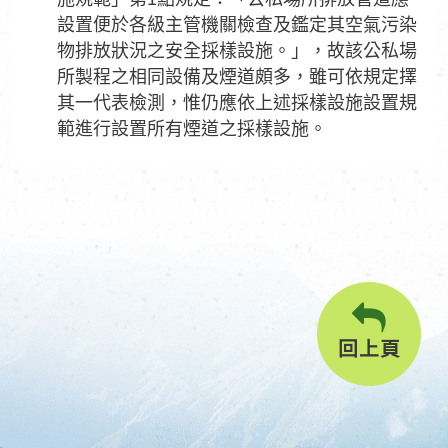
設置便於各級主管機關檢查及鑑定其空氣污染
物排放狀況之安全採樣設施。」，故該公私場
所製程之相同設備及煙道頗多，雖可依規定擇
其一代表檢測，惟仍應依上述採樣設施設置規
範進行設置所有煙道之採樣設施。
回上頁