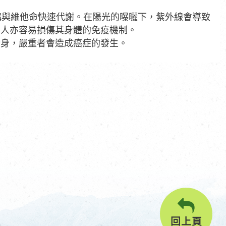
構與維他命快速代謝。在陽光的曝曬下，紫外線會導致
的人亦容易損傷其身體的免疫機制。
全身，嚴重者會造成癌症的發生。
回上頁