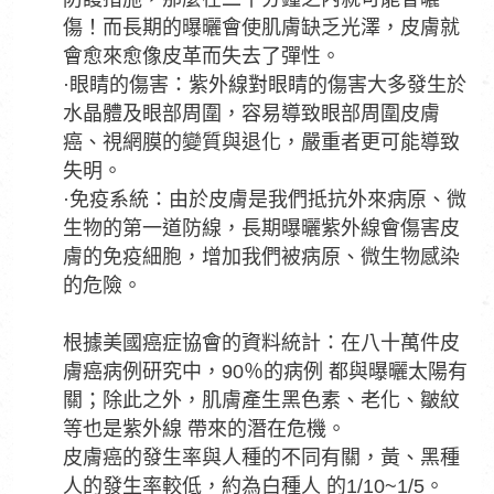
傷！而長期的曝曬會使肌膚缺乏光澤，皮膚就
會愈來愈像皮革而失去了彈性。
·眼睛的傷害：紫外線對眼睛的傷害大多發生於
水晶體及眼部周圍，容易導致眼部周圍皮膚
癌、視網膜的變質與退化，嚴重者更可能導致
失明。
·免疫系統：由於皮膚是我們抵抗外來病原、微
生物的第一道防線，長期曝曬紫外線會傷害皮
膚的免疫細胞，增加我們被病原、微生物感染
的危險。
根據美國癌症協會的資料統計：在八十萬件皮
膚癌病例研究中，90％的病例 都與曝曬太陽有
關；除此之外，肌膚產生黑色素、老化、皺紋
等也是紫外線 帶來的潛在危機。
皮膚癌的發生率與人種的不同有關，黃、黑種
人的發生率較低，約為白種人 的1/10~1/5。