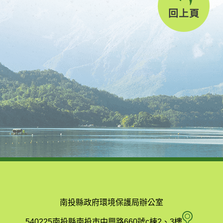
回上頁
南投縣政府環境保護局辦公室
南
540225南投縣南投市中興路660號c棟2、3樓