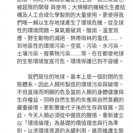
被超限的開發 與使用；大規模的機械化生產結
構及人工合成化學製劑的大量使用，更使得我
們唯一賴以生存地球產生了環境危機，從全球
性的環境問題－臭氧層破洞、酸雨、溫室效
應、野生動物的滅絕、熱帶雨林的濫伐……，
到地區性的環境污染－空氣、污染、水污染、
土壤污染、廢棄物污染……等，在在都使地球
的生態環境岌岌可危，環境保護已刻不容緩。
我們居住的地球，基本上是一個封閉的生
態體系，因此人類所製造的環境污染與破壞，
不但直接而明顯的危及當前人類的身體健康與
生存權益，同時自然生態的失衡與自然景觀的
嚴重破壞，更影響後代子孫的生存與發展。因
此，今天人類必須從中徹底的醒悟，重新建立
以「環境倫理」為基礎的價值理念與行為準
則，以求環境資源的永續利用，進而維護生態