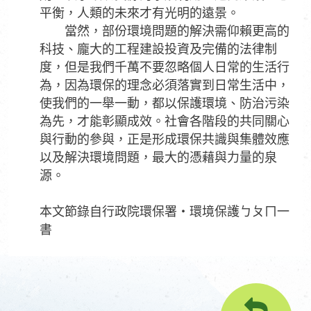
平衡，人類的未來才有光明的遠景。
當然，部份環境問題的解決需仰賴更高的
科技、龐大的工程建設投資及完備的法律制
度，但是我們千萬不要忽略個人日常的生活行
為，因為環保的理念必須落實到日常生活中，
使我們的一舉一動，都以保護環境、防治污染
為先，才能彰顯成效。社會各階段的共同關心
與行動的參與，正是形成環保共識與集體效應
以及解決環境問題，最大的憑藉與力量的泉
源。
本文節錄自行政院環保署‧環境保護ㄅㄆㄇ一
書