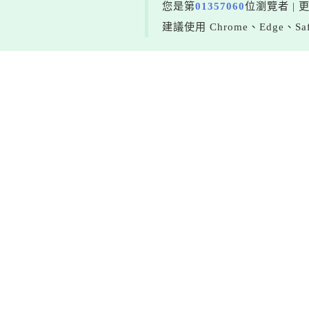
您是第
01357060
位瀏覽者 | 
建議使用 Chrome、Edge、Saf