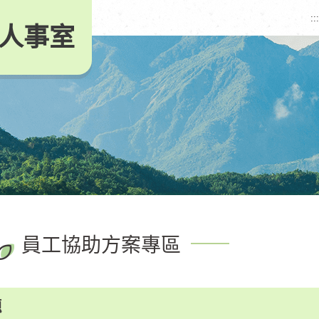
:::
人事室
員工協助方案專區
題