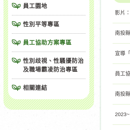
員工園地
影片
性別平等專區
南投
員工協助方案專區
宣導「
性別歧視、性騷擾防治
及職場霸凌防治專區
員工
相關連結
南投縣
202