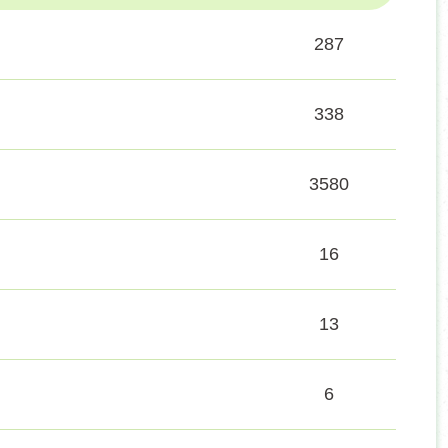
287
338
3580
16
13
6