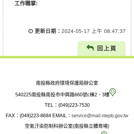
更新日期：
2024-05-17 上午 08:47:37
回上頁
南投縣政府環境保護局辦公室
南
540225南投縣南投市中興路660號c棟2、3樓
投
TEL：(049)223-7530
縣
FAX：(049)223-8684
EMAIL：
service@mail.ntepb.gov.tw
政
空氣汙染防制科辦公室(南投縣立體育場)