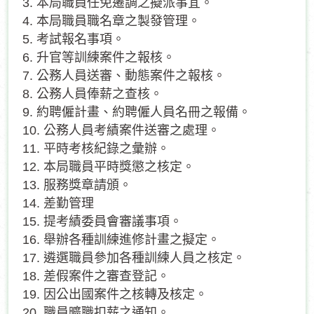
3. 本局職員任免遷調之擬派事宜。
4. 本局職員職名章之製發管理。
5. 考試報名事項。
6. 升官等訓練案件之報核。
7. 公務人員送審、動態案件之報核。
8. 公務人員俸薪之查核。
9. 約聘僱計畫、約聘僱人員名冊之報備。
10. 公務人員考績案件送審之處理。
11. 平時考核紀錄之彙辦。
12. 本局職員平時獎懲之核定。
13. 服務獎章請頒。
14. 差勤管理
15. 提考績委員會審議事項。
16. 舉辦各種訓練進修計畫之擬定。
17. 遴選職員參加各種訓練人員之核定。
18. 差假案件之審查登記。
19. 因公出國案件之核轉及核定。
20. 職員曠職扣薪之通知。