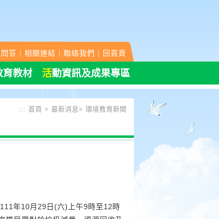
見問答
｜
相關連結
｜
聯絡我們
｜
回首頁
教育教材
活
動資訊及成果專區
:::
首頁
>
最新消息
>
環境教育新聞
年10月29日(六)上午9時至12時