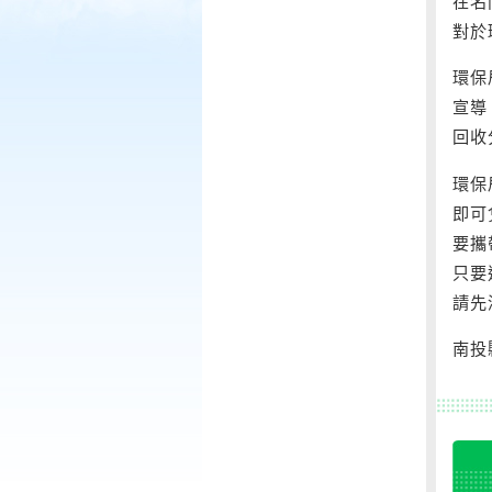
在名
對於
環保
宣導
回收
環保
即可
要攜
只要
請先
南投