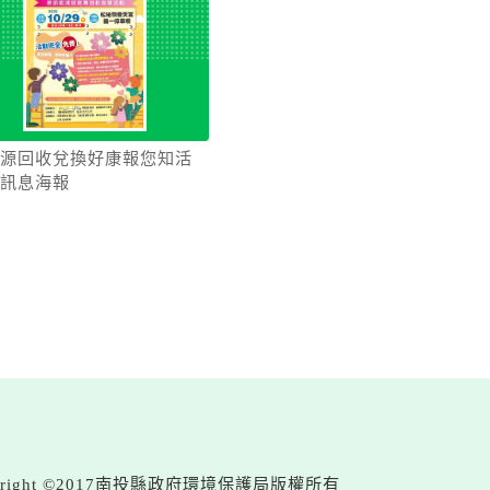
源回收兌換好康報您知活
訊息海報
yright ©2017南投縣政府環境保護局版權所有