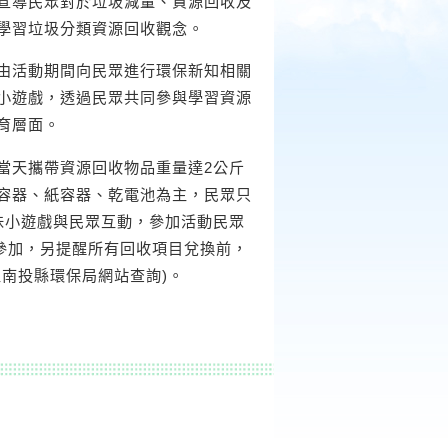
宣導民眾對於垃圾減量、資源回收及
學習垃圾分類資源回收觀念。
由活動期間向民眾進行環保新知相關
小遊戲，透過民眾共同參與學習資源
育層面。
當天攜帶資源回收物品重量達2公斤
容器、紙容器、乾電池為主，民眾只
味小遊戲與民眾互動，參加活動民眾
參加，另提醒所有回收項目兌換前，
南投縣環保局網站查詢)。