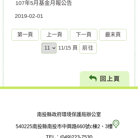
107年5月基金月報公告
2019-02-01
第一頁
上一頁
下一頁
最末頁
前
11/15 頁
往
回上頁
南投縣政府環境保護局辦公室
南
540225南投縣南投市中興路660號c棟2、3樓
投
TEL：(049)223-7530