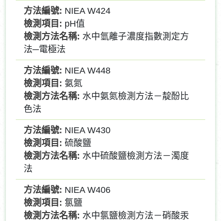
NIEA W424
pH值
水中氫離子濃度指數測定方
法─電極法
NIEA W448
氨氮
水中氨氮檢測方法－靛酚比
色法
NIEA W430
硫酸鹽
水中硫酸鹽檢測方法－濁度
法
NIEA W406
氯鹽
水中氯鹽檢測方法－硝酸汞