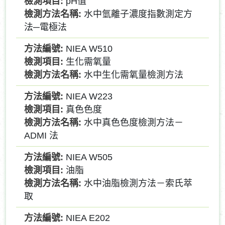
pH值
水中氫離子濃度指數測定方
法─電極法
NIEA W510
生化需氧量
水中生化需氧量檢測方法
NIEA W223
真色色度
水中真色色度檢測方法－
ADMI 法
NIEA W505
油脂
水中油脂檢測方法－索氏萃
取
NIEA E202