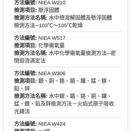
NIEA W210
懸浮固體
水中總溶解固體及懸浮固體
檢測方法─103℃～105℃乾燥
NIEA W517
化學需氧量
水中化學需氧量檢測方法─密
閉迴流滴定法
NIEA W306
銀、銅、鉻、鎘、鐵、錳、鎳、
鉛、鋅
水中銀、鎘、鉻、銅、鐵、
錳、鎳、鉛及鋅檢測方法－火焰式原子吸收
光譜法
NIEA W424