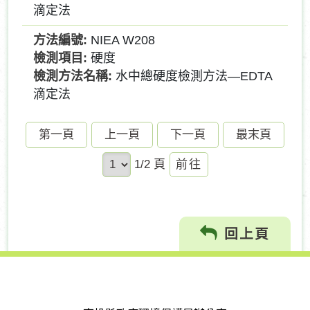
滴定法
NIEA W208
硬度
水中總硬度檢測方法—EDTA
滴定法
第一頁
上一頁
下一頁
最末頁
前
1/2 頁
往
回上頁