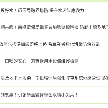
南投好水！環保局跨界聯防 提升水污染應變力
汛期來臨！南投環保局籲業者加強儲槽巡檢 防範土壤及地
年放流水標準加嚴即將上路 希冀業者強化污染防治效能
每一口喝的安心 落實飲用水設備維護檢測
土壤及地下水污染！南投環保局強化貯存系統分級管理 落
源到餐桌！引領學童變身綠色永續小尖兵！