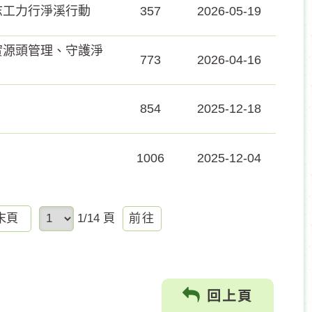
志工力行淨溪行動
357
2026-05-19
實源頭管理、守護淨
773
2026-04-16
854
2025-12-18
1006
2025-12-04
前
末頁
1/14 頁
往
回上頁