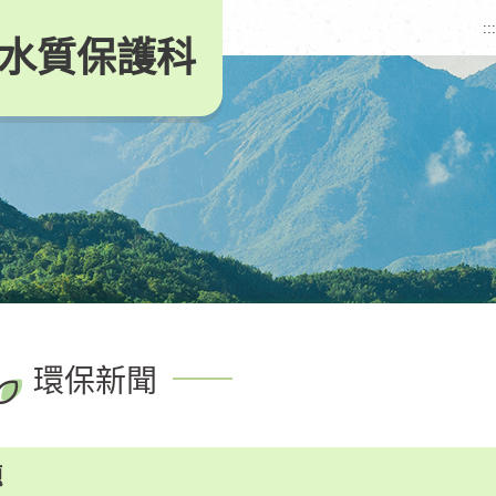
:::
水質保護科
環保新聞
題