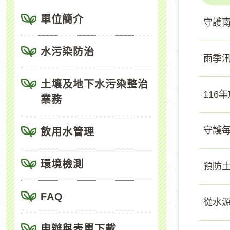
單位簡介
守護
水污染防治
雨季
土壤及地下水污染整治
116
業務
守護
飲用水管理
環境檢測
預防
FAQ
從水
申辦與表單下載