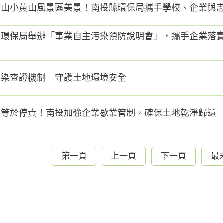
竹山小黃山風景區美景！南投縣環保局攜手學校、企業與
縣環保局舉辦「事業自主污染預防說明會」，攜手企業落
污染查證機制 守護土地環境安全
不等於停責！南投加強企業歇業管制，確保土地乾淨歸還
第一頁
上一頁
下一頁
最