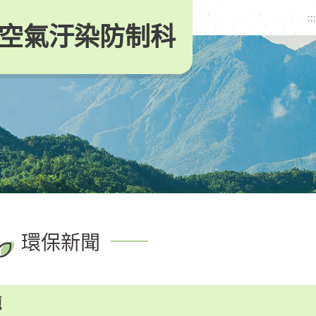
:::
空氣汙染防制科
環保新聞
題