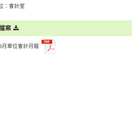
位：會計室
檔案
年8月單位會計月報