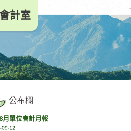
:::
會計室
公布欄
年8月單位會計月報
-09-12