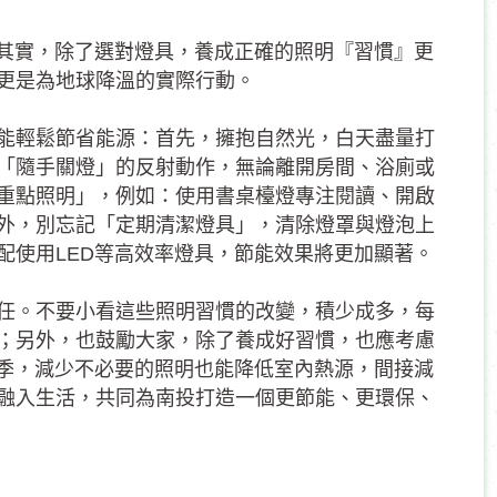
？其實，除了選對燈具，養成正確的照明『習慣』更
更是為地球降溫的實際行動。
能輕鬆節省能源：首先，擁抱自然光，白天盡量打
「隨手關燈」的反射動作，無論離開房間、浴廁或
重點照明」，例如：使用書桌檯燈專注閱讀、開啟
外，別忘記「定期清潔燈具」，清除燈罩與燈泡上
配使用LED等高效率燈具，節能效果將更加顯著。
任。不要小看這些照明習慣的改變，積少成多，每
；另外，也鼓勵大家，除了養成好習慣，也應考慮
夏季，減少不必要的照明也能降低室內熱源，間接減
融入生活，共同為南投打造一個更節能、更環保、