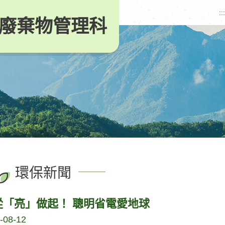
:::
廢棄物管理科
環保新聞
從「亮」做起！ 聰明省電愛地球
-08-12