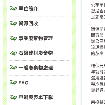
公布單
單位簡介
您是否
是節電
資源回收
環保局
開窗簾
事業廢棄物管理
辦公區
流理檯
石綿建材廢棄物
的灰塵
環保局
一般廢棄物處理
年就能
選用適
FAQ
輕冷氣
更舒適
申辦與表單下載
南投縣