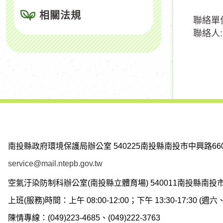
相關法規
聯絡單
聯絡人:
南投縣政府環境保護局辦公室
540225南投縣南投市中興路66
service@mail.ntepb.gov.tw
空氣汙染防制科辦公室(南投縣立體育場)
540011南投縣南投
上班(服務)時間：上午 08:00-12:00；下午 13:30-17:30 
陳情專線：(049)223-4685、(049)222-3763