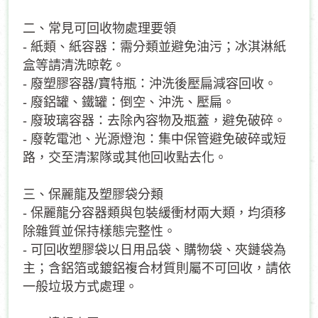
二、常見可回收物處理要領
- 紙類、紙容器：需分類並避免油污；冰淇淋紙
盒等請清洗晾乾。
- 廢塑膠容器/寶特瓶：沖洗後壓扁減容回收。
- 廢鋁罐、鐵罐：倒空、沖洗、壓扁。
- 廢玻璃容器：去除內容物及瓶蓋，避免破碎。
- 廢乾電池、光源燈泡：集中保管避免破碎或短
路，交至清潔隊或其他回收點去化。
三、保麗龍及塑膠袋分類
- 保麗龍分容器類與包裝緩衝材兩大類，均須移
除雜質並保持樣態完整性。
- 可回收塑膠袋以日用品袋、購物袋、夾鏈袋為
主；含鋁箔或鍍鋁複合材質則屬不可回收，請依
一般垃圾方式處理。