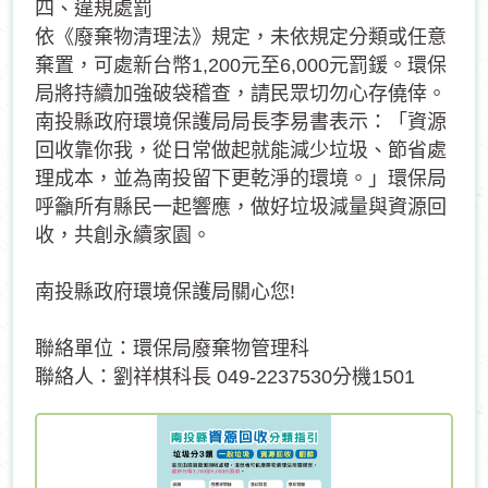
四、違規處罰
依《廢棄物清理法》規定，未依規定分類或任意
棄置，可處新台幣1,200元至6,000元罰鍰。環保
局將持續加強破袋稽查，請民眾切勿心存僥倖。
南投縣政府環境保護局局長李易書表示：「資源
回收靠你我，從日常做起就能減少垃圾、節省處
理成本，並為南投留下更乾淨的環境。」環保局
呼籲所有縣民一起響應，做好垃圾減量與資源回
收，共創永續家園。
南投縣政府環境保護局關心您!
聯絡單位：環保局廢棄物管理科
聯絡人：劉祥棋科長 049-2237530分機1501