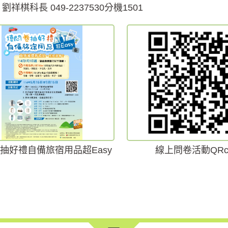
 劉祥棋科長 049-2237530分機1501
抽好禮自備旅宿用品超Easy
線上問卷活動QRc