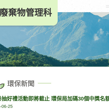
:::
廢棄物管理科
環保新聞
卷抽好禮活動即將截止 環保局加碼30個中獎名
-06-25