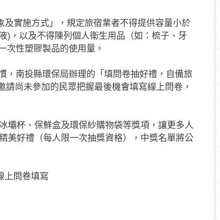
對象及實施方式」，規定旅宿業者不得提供容量小於
乳液)，以及不得陳列個人衛生用品（如：梳子、牙
一次性塑膠製品的使用量。
慣，南投縣環保局辦理的「填問卷抽好禮，自備旅
止，邀請尚未參加的民眾把握最後機會填寫線上問卷，
得冰壩杯、保鮮盒及環保紗購物袋等獎項，讓更多人
份精美好禮（每人限一次抽獎資格），中獎名單將公
進行線上問卷填寫