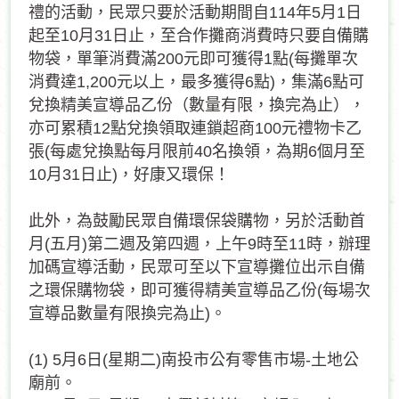
禮的活動，民眾只要於活動期間自114年5月1日
起至10月31日止，至合作攤商消費時只要自備購
物袋，單筆消費滿200元即可獲得1點(每攤單次
消費達1,200元以上，最多獲得6點)，集滿6點可
兌換精美宣導品乙份（數量有限，換完為止），
亦可累積12點兌換領取連鎖超商100元禮物卡乙
張(每處兌換點每月限前40名換領，為期6個月至
10月31日止)，好康又環保！
此外，為鼓勵民眾自備環保袋購物，另於活動首
月(五月)第二週及第四週，上午9時至11時，辦理
加碼宣導活動，民眾可至以下宣導攤位出示自備
之環保購物袋，即可獲得精美宣導品乙份(每場次
宣導品數量有限換完為止)。
(1) 5月6日(星期二)南投市公有零售市場-土地公
廟前。