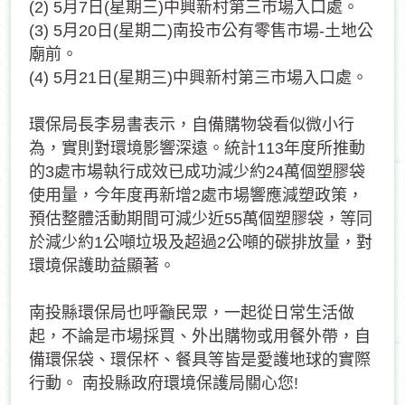
(2) 5月7日(星期三)中興新村第三市場入口處。
(3) 5月20日(星期二)南投市公有零售市場-土地公
廟前。
(4) 5月21日(星期三)中興新村第三市場入口處。
環保局長李易書表示，自備購物袋看似微小行
為，實則對環境影響深遠。統計113年度所推動
的3處市場執行成效已成功減少約24萬個塑膠袋
使用量，今年度再新增2處市場響應減塑政策，
預估整體活動期間可減少近55萬個塑膠袋，等同
於減少約1公噸垃圾及超過2公噸的碳排放量，對
環境保護助益顯著。
南投縣環保局也呼籲民眾，一起從日常生活做
起，不論是市場採買、外出購物或用餐外帶，自
備環保袋、環保杯、餐具等皆是愛護地球的實際
行動。 南投縣政府環境保護局關心您!