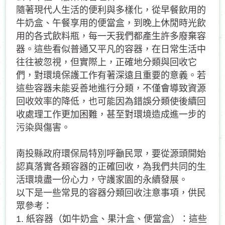
隨著現代人生活的便利與多樣化，從早餐飲用的
牛奶盒、午餐享用的便當盒，到晚上休閒時光飲
用的各式飲料瓶，每一天我們都產生許多廢棄容
器。這些看似普通又平凡的容器，在日常生活中
往往被忽視，但實際上，正確地分類與回收它
們，對環境保護工作有著深遠且重要的意義。若
這些容器未能妥善地進行分類，不僅會導致資源
回收效率的降低，也可能因為錯誤分類使後續回
收處理工作更加困難，甚至對環境造成進一步的
污染與傷害。
南投縣政府環保局特別呼籲民眾，要從源頭開始
認真落實各類容器的正確回收，為我們共同的生
活環境盡一份心力，守護家園的永續發展。
以下是一些常見的容器分類回收注意事項，供民
眾參考：
1.
紙容器（如牛奶盒、果汁盒、便當盒）：這些