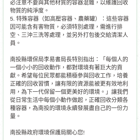
必注意不要與其他材質的容器混雜，以維護回收
物質的純淨度。
5.
特殊容器（如高壓容器、農藥罐）：這些容器
因可能含有害物質，必須特別處理，需進行排
空、三沖三洗等處理，並另外打包後交給清潔人
員。
南投縣環保局李易書局長特別指出：「每個人的
一個小小的回收動作，都對環境有著巨大的貢
獻。希望每位民眾都能積極參與回收工作，培養
正確的回收習慣，讓有限的資源能被更有效地利
用，為下一代保留一個更美好的環境。」讓我們
從日常生活中每個小動作做起，正確回收分類各
種容器，為南投的環境永續發展盡自己的一份力
量。
南投縣政府環境保護局關心您!