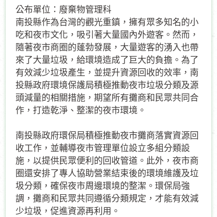
公布單位：廢棄物管理科
南投縣作為台灣的觀光重鎮，擁有眾多知名的小
吃和夜市文化，吸引著大量國內外遊客。然而，
隨著夜市商圈的蓬勃發展，大量遊客的湧入也帶
來了大量垃圾，給環境造成了巨大的負擔。為了
有效減少垃圾產生，並提升資源回收的效率，南
投縣政府環境保護局積極推動夜市垃圾分類及源
頭減量的相關措施，期望所有攤商和民眾共同合
作，打造乾淨、整潔的夜市環境。
南投縣政府環保局積極推動夜市攤商落實資源回
收工作，並輔導夜市管理單位設立多組分類設
施，以提供民眾便利的回收管道。此外，夜市商
圈還安排了專人協助營業結束後的環境維護及垃
圾分類，確保夜市周邊環境的整潔。環保局強
調，攤商和民眾共同遵循分類規定，才能有效減
少垃圾，促進資源再利用。