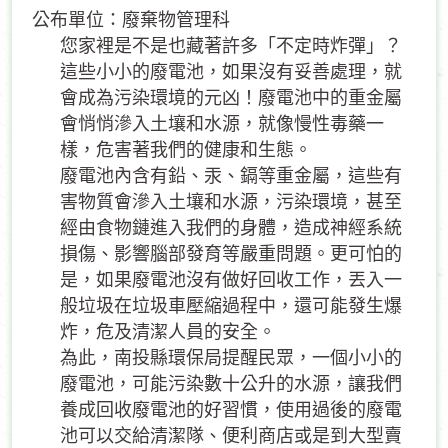
公布單位：廢棄物管理科
您家裡是不是也藏著許多「不定時炸彈」？
這些小小的廢電池，如果沒有妥善處理，就
會成為污染環境的元凶！廢電池中的重金屬
會悄悄滲入土壤和水源，就像慢性毒藥一
樣，危害著我們的健康和生態。
廢電池內含有鉛、汞、鎘等重金屬，這些有
害物質會滲入土壤和水源，污染環境，甚至
經由食物鏈進入我們的身體，造成神經系統
損傷、影響腦部發育等嚴重問題。更可怕的
是，如果廢電池沒有做好回收工作，丟入一
般垃圾在垃圾車壓縮過程中，還可能發生爆
炸，危及清潔人員的安全。
為此，南投縣環保局提醒民眾，一個小小的
廢電池，可能污染數十公升的水源，讓我們
養成回收廢電池的好習慣，使用過後的廢電
池可以交給清潔隊、便利商店或是到大型賣