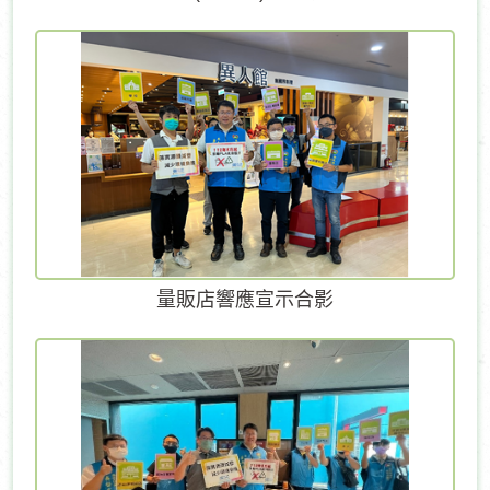
量販店響應宣示合影