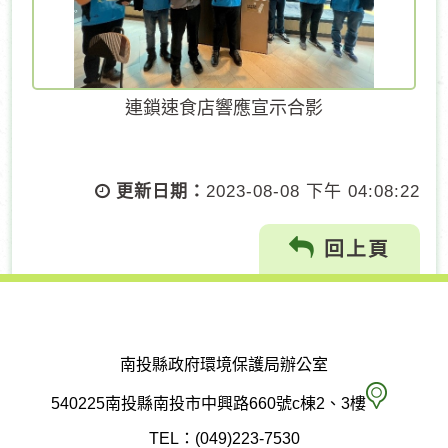
連鎖速食店響應宣示合影
更新日期：
2023-08-08 下午 04:08:22
回上頁
南投縣政府環境保護局辦公室
南
540225南投縣南投市中興路660號c棟2、3樓
投
TEL：(049)223-7530