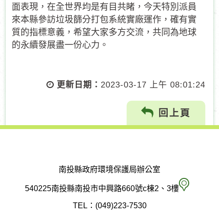
面表現，在全世界均是有目共睹，今天特別派員
來本縣參訪垃圾篩分打包系統實廠運作，確有實
質的指標意義，希望大家多方交流，共同為地球
的永續發展盡一份心力。
更新日期：
2023-03-17 上午 08:01:24
回上頁
南投縣政府環境保護局辦公室
南
540225南投縣南投市中興路660號c棟2、3樓
投
TEL：(049)223-7530