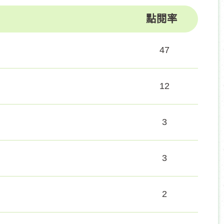
點閱率
47
12
3
3
2