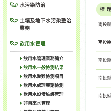
水污染防治
標 
土壤及地下水污染整治
南投縣
業務
南投縣
飲用水管理
飲用水管理業務簡介
南投縣
飲用水一般檢測結果
飲用水較難檢測項目
南投縣
飲用水處理藥劑檢測
飲用水設備維護管理
南投縣
非自來水管理