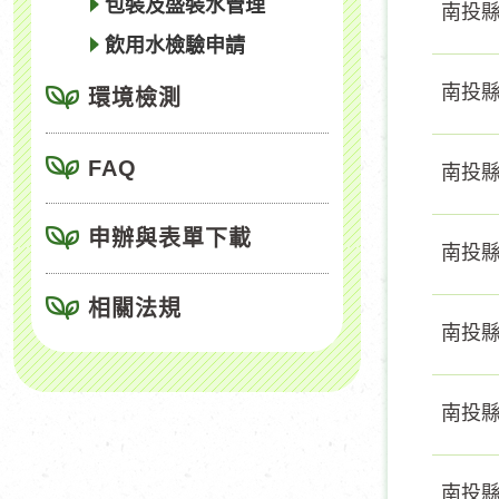
包裝及盛裝水管理
南投縣
飲用水檢驗申請
南投縣
環境檢測
FAQ
南投縣
申辦與表單下載
南投縣
相關法規
南投縣
南投縣
南投縣