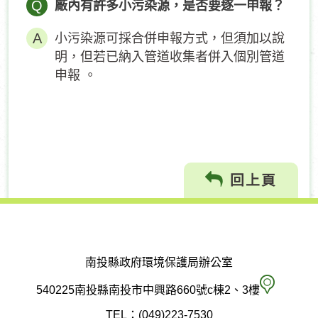
Q
廠內有許多小污染源，是否要逐一申報？
小污染源可採合併申報方式，但須加以說
明，但若已納入管道收集者併入個別管道
申報 。
回上頁
南投縣政府環境保護局辦公室
南
540225南投縣南投市中興路660號c棟2、3樓
投
TEL：(049)223-7530