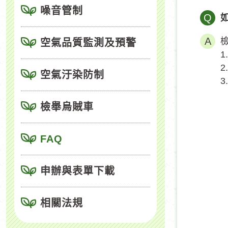
噪音管制
Q
空氣品質監測及預警
空氣汙染防制
檢舉烏賊車
FAQ
申辦與表單下載
相關法規