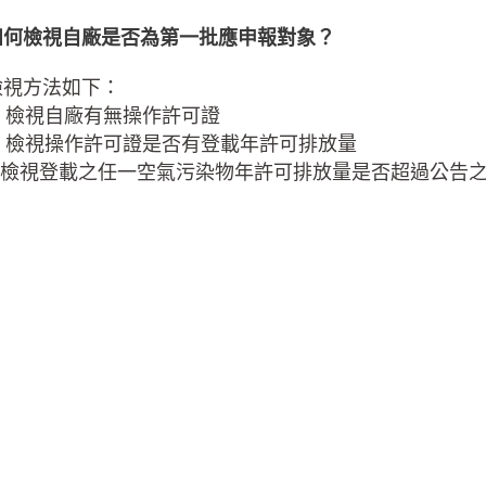
如何檢視自廠是否為第一批應申報對象？
檢視方法如下：
1. 檢視自廠有無操作許可證
2. 檢視操作許可證是否有登載年許可排放量
3.檢視登載之任一空氣污染物年許可排放量是否超過公告