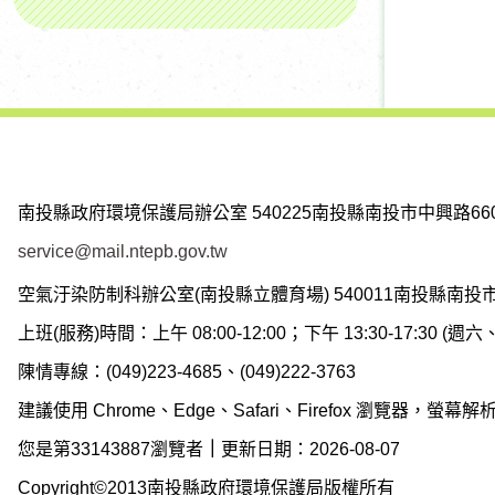
南投縣政府環境保護局辦公室
540225南投縣南投市中興路66
service@mail.ntepb.gov.tw
空氣汙染防制科辦公室(南投縣立體育場)
540011南投縣南投
上班(服務)時間：上午 08:00-12:00；下午 13:30-17:30 
陳情專線：(049)223-4685、(049)222-3763
建議使用 Chrome、Edge、Safari、Firefox 瀏覽器，螢幕解析度
您是第33143887瀏覽者
｜
更新日期：2026-08-07
Copyright©2013南投縣政府環境保護局版權所有