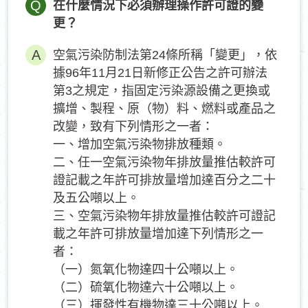
Q
在什麼情況下必須辦理操作許可證的變
更？
空氣污染防制法第24條所稱「變更」，依
據96年11月21日新修正公告之許可辦法
第3之規定，指固定污染源設備之更換或
擴增、製程、原（物）料、燃料或產品之
改變，致有下列情形之一者：
一、增加空氣污染物排放種類。
二、任一空氣污染物年排放量推估較許可
證記載之年許可排放量增加達百分之二十
及五公噸以上。
三、空氣污染物年排放量推估較許可證記
載之年許可排放量增加達下列情形之一
者：
（一）氮氧化物達四十公噸以上。
（二）硫氧化物達六十公噸以上。
（三）揮發性有機物達三十公噸以上。