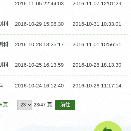
發
回
2016-11-05 22:44:03
2016-11-07 12:01:29
間
間
問
覆
時
時
發
回
制科
2016-10-29 15:08:30
2016-10-31 10:33:01
間
間
問
覆
時
時
發
回
制科
2016-10-28 13:25:17
2016-11-01 10:56:51
間
間
問
覆
時
時
發
回
制科
2016-10-25 16:13:59
2016-10-28 18:13:30
間
間
問
覆
時
時
發
回
科
2016-10-24 16:12:40
2016-10-26 11:17:14
間
間
問
覆
時
時
前
末頁
23/47 頁
間
間
往