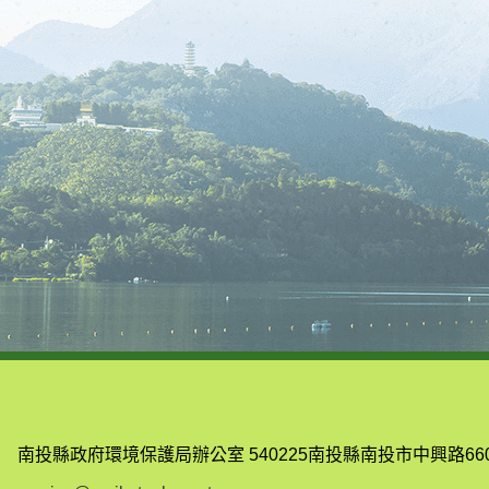
南投縣政府環境保護局辦公室
540225南投縣南投市中興路66