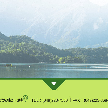
南
0號c棟2、3樓
TEL：(049)223-7530
｜
FAX：(049)223-868
投