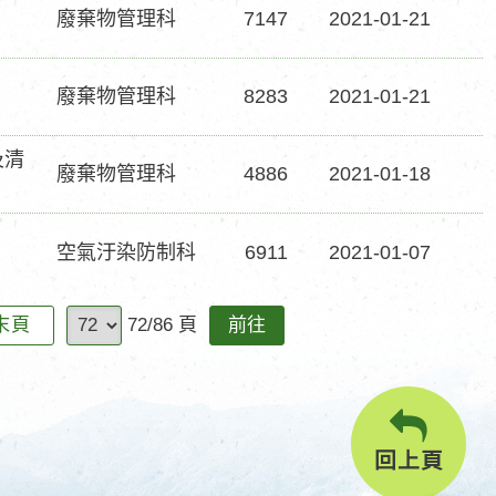
廢棄物管理科
7147
2021-01-21
廢棄物管理科
8283
2021-01-21
及清
廢棄物管理科
4886
2021-01-18
空氣汙染防制科
6911
2021-01-07
前
末頁
72/86 頁
往
回上頁