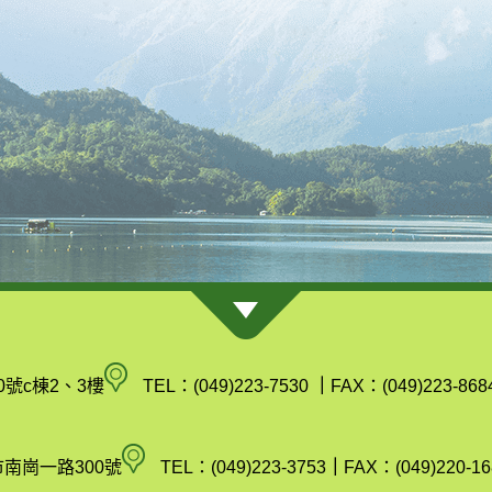
南
0號c棟2、3樓
TEL：(049)223-7530
｜
FAX：(049)223-868
投
縣
空
市南崗一路300號
TEL：(049)223-3753
｜
FAX：(049)220-16