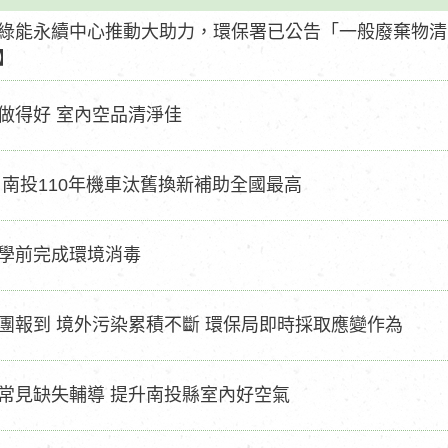
綠能永續中心推動大助力，環保署已公告「一般廢棄物清
】
做得好 室內空品清淨佳
 南投110年機車汰舊換新補助全國最高
學前完成環境消毒
團報到 境外污染累積不斷 環保局即時採取應變作為
常見缺失輔導 提升南投縣室內好空氣