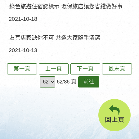
綠色旅遊住宿認標示 環保旅店讓您省錢做好事
2021-10-18
友善店家缺你不可 共邀大家隨手清潔
2021-10-13
第一頁
上一頁
下一頁
最末頁
前
62/86 頁
往
回上頁