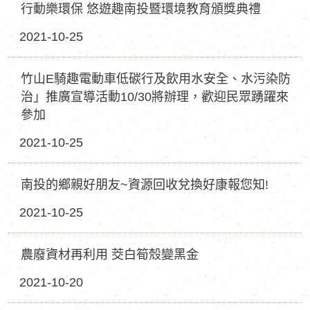
行動樂環保 悠遊趣南投暨環境教育頒獎典禮
2021-10-25
竹山E騎趣電動車低碳行及飲用水安全、水污染防
治」推廣宣導活動10/30將辦理，歡迎民眾踴躍來
參加
2021-10-25
南投的鄉親好朋友~資源回收兌換好康報您知!
2021-10-25
農廢資材再利用 茭白筍殼變黑金
2021-10-20