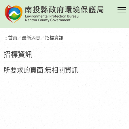
跳
到
主
要
內
:::
首頁
／
最新消息
／
招標資訊
容
區
招標資訊
塊
所要求的頁面,無相關資訊