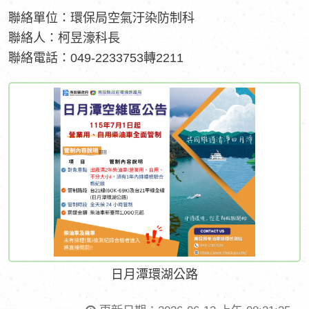
聯絡單位：環保局空氣汙染防制科
聯絡人：柯昱濠科長
聯絡電話：049-2233753轉2211
日月潭環湖公路