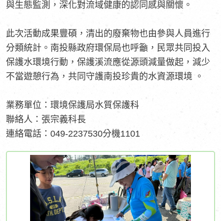
與生態監測，深化對流域健康的認同感與關懷。
此次活動成果豐碩，清出的廢棄物也由參與人員進行
分類統計。南投縣政府環保局也呼籲，民眾共同投入
保護水環境行動，保護溪流應從源頭減量做起，減少
不當遊憩行為，共同守護南投珍貴的水資源環境 。
業務單位：環境保護局水質保護科
聯絡人：張宗義科長
連絡電話：049-2237530分機1101