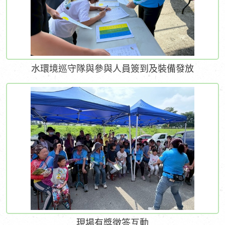
水環境巡守隊與參與人員簽到及裝備發放
現場有獎徵答互動