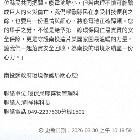
位縣民共同把關。廢電池雖小，但若處理不慎可能釀
成巨大的火災傷亡，我們呼籲縣民在享受科技便利之
餘，也要用一份溫情與細心，將廢電池正確歸類。您
的舉手之勞，不僅是給予第一線環保同仁最實質的安
全保障，更是守護南投這片美麗家園最溫暖的力量。
讓我們一起落實安全回收，為南投的環境永續盡一份
心力。」
南投縣政府環境保護局關心您!
聯絡單位:環保局廢棄物管理科
聯絡人:劉祥棋科長
聯絡電話:049-2237530分機1501
更新日期：
2026-03-30 上午 10:19:59