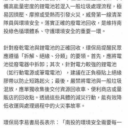
備高能量密度的鋰電池若混入一般垃圾處理流程，極
易因擠壓、摩擦或受熱而引發火災，威脅第一線清潔
隊員與環境安全。落實正確的廢電池回收，是維持南
投綠色循環體系、守護環境安全的重要一環。
針對廢乾電池與鋰電池的正確回收，環保局提醒民眾
應遵循「拆解、絕緣、分類」的要領。首先，應將電
池從廢電器中拆卸；其次，針對電力較強的鋰電池
（如行動電源或筆電電池），建議在正負極貼上絕緣
膠帶以防止短路起火；最後，嚴禁將電池與一般垃圾
混放，應單獨收集後交付資源回收車、便利商店或量
販店的回收點。透過這些具體的減災行動，能有效降
低收運與處理過程中的火災事故率。
環保局李易書局長表示：「南投的環境安全需要每一