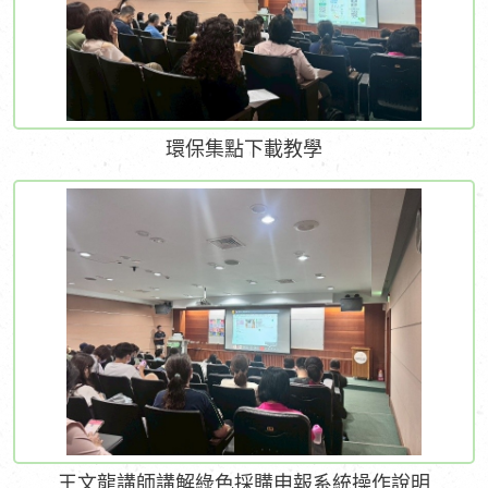
環保集點下載教學
王文龍講師講解綠色採購申報系統操作說明