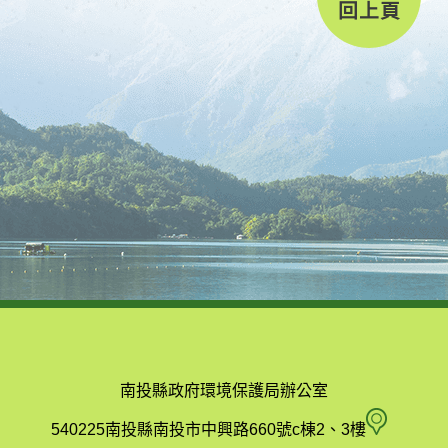
回上頁
南投縣政府環境保護局辦公室
南
540225南投縣南投市中興路660號c棟2、3樓