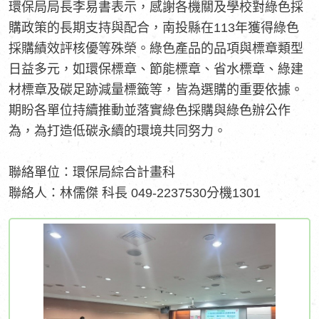
環保局局長李易書表示，感謝各機關及學校對綠色採
購政策的長期支持與配合，南投縣在113年獲得綠色
採購績效評核優等殊榮。綠色產品的品項與標章類型
日益多元，如環保標章、節能標章、省水標章、綠建
材標章及碳足跡減量標籤等，皆為選購的重要依據。
期盼各單位持續推動並落實綠色採購與綠色辦公作
為，為打造低碳永續的環境共同努力。
聯絡單位：環保局綜合計畫科
聯絡人：林儒傑 科長 049-2237530分機1301