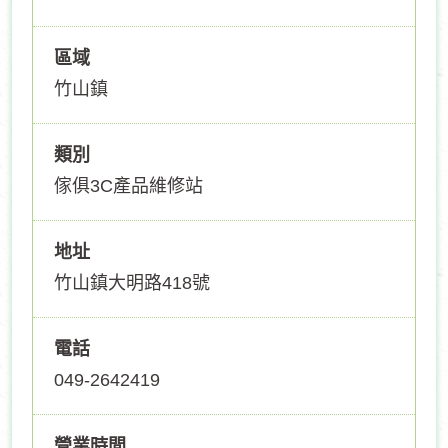
區域
竹山鎮
類別
傢俱3C產品維修站
地址
竹山鎮大明路418號
電話
049-2642419
營業時間