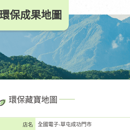
環保成果地圖
環保藏寶地圖
全國電子-草屯成功門市
店名