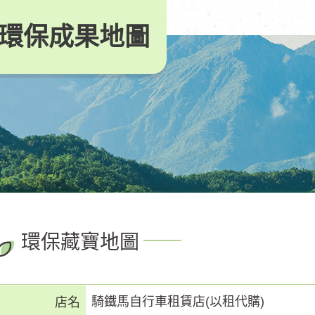
環保成果地圖
環保藏寶地圖
騎鐵馬自行車租賃店(以租代購)
店名