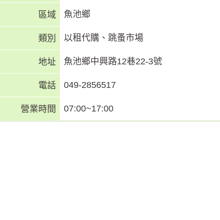
魚池鄉
區域
以租代購、跳蚤市場
類別
魚池鄉中興路12巷22-3號
地址
049-2856517
電話
07:00~17:00
營業時間