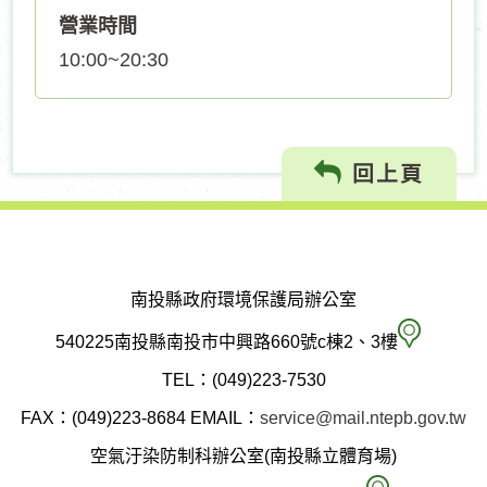
營業時間
10:00~20:30
回上頁
南投縣政府環境保護局辦公室
南
540225南投縣南投市中興路660號c棟2、3樓
投
TEL：(049)223-7530
縣
FAX：(049)223-8684
EMAIL：
service@mail.ntepb.gov.tw
政
空氣汙染防制科辦公室(南投縣立體育場)